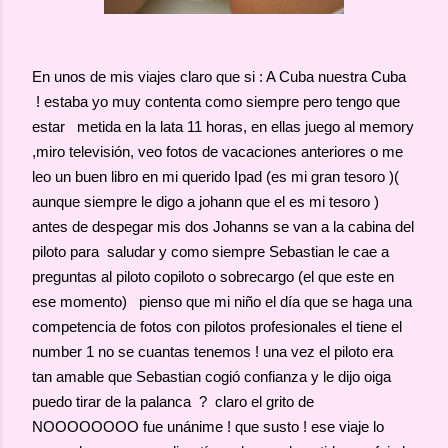
En unos de mis viajes claro que si : A Cuba nuestra Cuba
! estaba yo muy contenta como siempre pero tengo que
estar metida en la lata 11 horas, en ellas juego al memory
,miro televisión, veo fotos de vacaciones anteriores o me
leo un buen libro en mi querido Ipad (es mi gran tesoro )(
aunque siempre le digo a johann que el es mi tesoro )
antes de despegar mis dos Johanns se van a la cabina del
piloto para saludar y como siempre Sebastian le cae a
preguntas al piloto copiloto o sobrecargo (el que este en
ese momento) pienso que mi niño el día que se haga una
competencia de fotos con pilotos profesionales el tiene el
number 1 no se cuantas tenemos ! una vez el piloto era
tan amable que Sebastian cogió confianza y le dijo oiga
puedo tirar de la palanca ? claro el grito de
NOOOOOOOO fue unánime ! que susto ! ese viaje lo