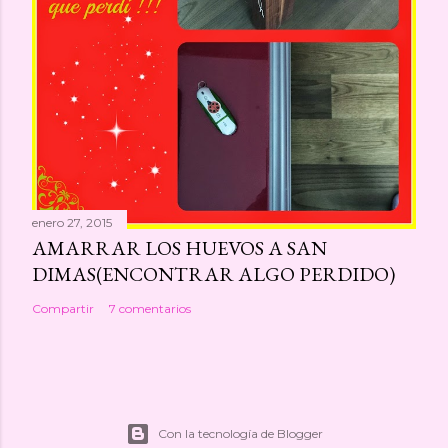
enero 27, 2015
AMARRAR LOS HUEVOS A SAN
DIMAS(ENCONTRAR ALGO PERDIDO)
Compartir
7 comentarios
Con la tecnología de Blogger