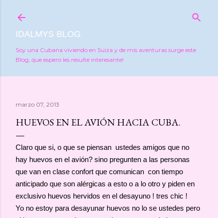
Ir al contenido principal
IDALMYS BLOG
Soy una Cubana viviendo en Suiza y de mis aventuras surge este
Blog, que espero les resulte interesante!
marzo 07, 2013
HUEVOS EN EL AVIÓN HACIA CUBA.
Claro que si, o que se piensan ustedes amigos que no
hay huevos en el avión? sino pregunten a las personas
que van en clase confort que comunican con tiempo
anticipado que son alérgicas a esto o a lo otro y piden en
exclusivo huevos hervidos en el desayuno ! tres chic !
Yo no estoy para desayunar huevos no lo se ustedes pero