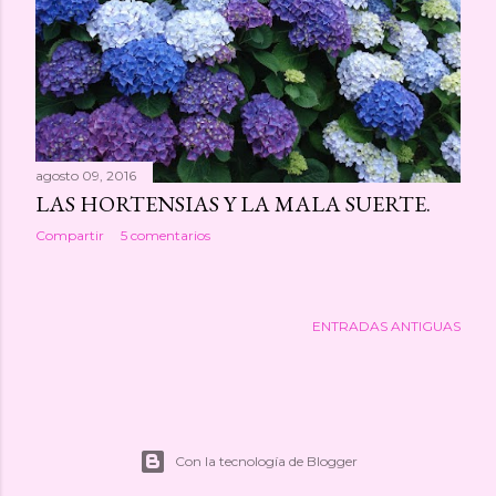
agosto 09, 2016
LAS HORTENSIAS Y LA MALA SUERTE.
Compartir
5 comentarios
ENTRADAS ANTIGUAS
Con la tecnología de Blogger