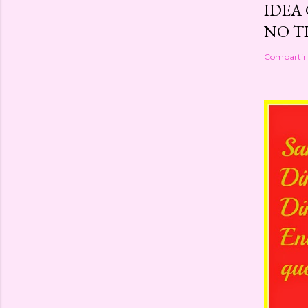
IDEA
NO TI
Compartir