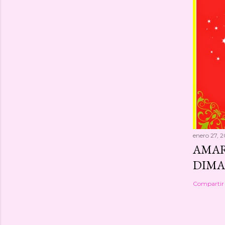
enero 27, 2
AMAR
DIMA
Compartir