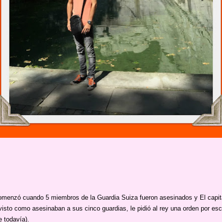
omenzó cuando 5 miembros de la Guardia Suiza fueron asesinados y El capitá
isto como asesinaban a sus cinco guardias, le pidió al rey una orden por escr
e todavía).