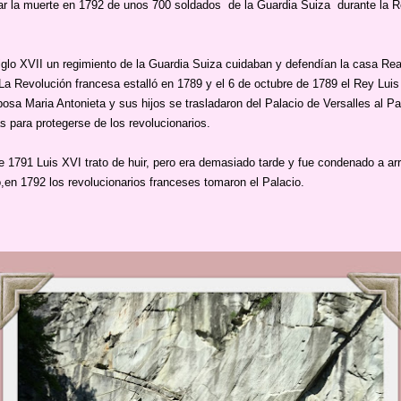
 la muerte en 1792 de unos 700 soldados de la Guardia Suiza durante la R
iglo XVII un regimiento de la Guardia Suiza cuidaban y defendían la casa Rea
La Revolución francesa estalló en 1789 y el 6 de octubre de 1789 el Rey Lui
osa Maria Antonieta y sus hijos se trasladaron del Palacio de Versalles al Pa
as para protegerse de los revolucionarios.
e 1791 Luis XVI trato de huir, pero era demasiado tarde y fue condenado a ar
o,en 1792 los revolucionarios franceses tomaron el Palacio.