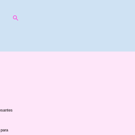
resantes
 para