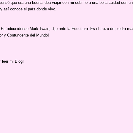
pensé que era una buena idea viajar con mi sobrino a una bella cuidad con un
 y así conoce el país donde vivo.
 Estadounidense Mark Twain, dijo ante la Escultura: Es el trozo de piedra mas
r y Contundente del Mundo!
r leer mi Blog!