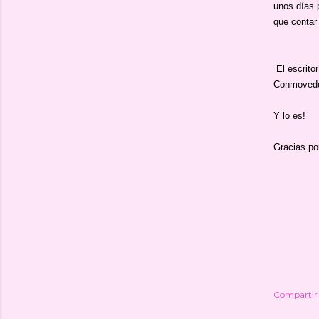
unos días 
que contar
El escritor
Conmovedo
Y lo es!
Gracias po
Compartir