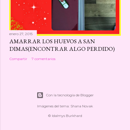
enero 27, 2015
AMARRAR LOS HUEVOS A SAN
DIMAS(ENCONTRAR ALGO PERDIDO)
Compartir
7 comentarios
Con la tecnología de Blogger
Imágenes del tema:
Shana Novak
© Idalmys Burkhard