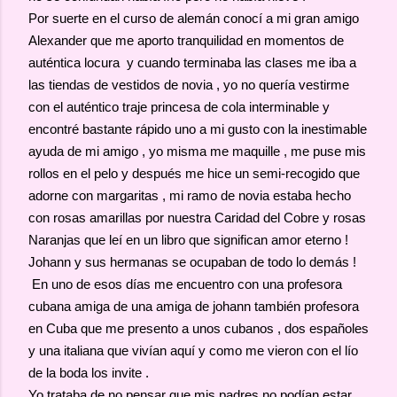
Por suerte en el curso de alemán conocí a mi gran amigo
Alexander que me aporto tranquilidad en momentos de
auténtica locura y cuando terminaba las clases me iba a
las tiendas de vestidos de novia , yo no quería vestirme
con el auténtico traje princesa de cola interminable y
encontré bastante rápido uno a mi gusto con la inestimable
ayuda de mi amigo , yo misma me maquille , me puse mis
rollos en el pelo y después me hice un semi-recogido que
adorne con margaritas , mi ramo de novia estaba hecho
con rosas amarillas por nuestra Caridad del Cobre y rosas
Naranjas que leí en un libro que significan amor eterno !
Johann y sus hermanas se ocupaban de todo lo demás !
En uno de esos días me encuentro con una profesora
cubana amiga de una amiga de johann también profesora
en Cuba que me presento a unos cubanos , dos españoles
y una italiana que vivían aquí y como me vieron con el lío
de la boda los invite .
Yo trataba de no pensar que mis padres no podían estar