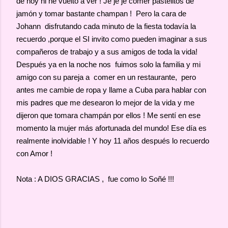
de hoy ni he vuelto a ver ! Je je je comer pastelitos de
jamón y tomar bastante champan ! Pero la cara de
Johann disfrutando cada minuto de la fiesta todavía la
recuerdo ,porque el SI invito como pueden imaginar a sus
compañeros de trabajo y a sus amigos de toda la vida!
Después ya en la noche nos fuimos solo la familia y mi
amigo con su pareja a comer en un restaurante, pero
antes me cambie de ropa y llame a Cuba para hablar con
mis padres que me desearon lo mejor de la vida y me
dijeron que tomara champán por ellos ! Me sentí en ese
momento la mujer más afortunada del mundo! Ese día es
realmente inolvidable ! Y hoy 11 años después lo recuerdo
con Amor !
Nota : A DIOS GRACIAS , fue como lo Soñé !!!