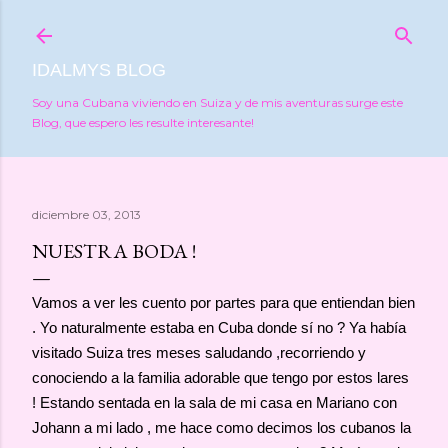
Ir al contenido principal
IDALMYS BLOG
Soy una Cubana viviendo en Suiza y de mis aventuras surge este
Blog, que espero les resulte interesante!
diciembre 03, 2013
NUESTRA BODA !
Vamos a ver les cuento por partes para que entiendan bien
. Yo naturalmente estaba en Cuba donde sí no ? Ya había
visitado Suiza tres meses saludando ,recorriendo y
conociendo a la familia adorable que tengo por estos lares
! Estando sentada en la sala de mi casa en Mariano con
Johann a mi lado , me hace como decimos los cubanos la