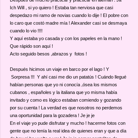
Ich Will , si yo quiero ! Estaba tan nerviosa que casi
despedazo mi ramo de novias cuando lo dije ! El pobre con
lo caro que costó madre mía ! Alexander casi se desmaya
cuando lo vio !!!!
Y aquí estaba yo casada y con los papeles en la mano !
Que rápido son aquí !
Acto seguido besos ,abrazos y fotos !
Después hicimos un viaje en barco por el lago ! Y
Sorpresa !!! Y ahí casi me dio un patatús ! Cuándo llegué
habían personas que yo ni conocía ,ósea los mismos
cubanos , españoles y la italiana que yo misma había
invitado y como es lógico estaban comiendo y gozando
por su cuenta ! La verdad es que nosotros no perdemos
una oportunidad para la gozadera ! Je je je
En el viaje yo pude disfrutar y mucho ! hacerme fotos con
gente que no tenía la real idea de quienes eran y que a día