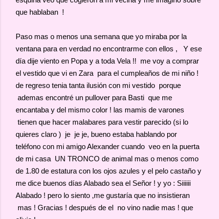
que hablaban !
Paso mas o menos una semana que yo miraba por la
ventana para en verdad no encontrarme con ellos , Y ese
día dije viento en Popa y a toda Vela !! me voy a comprar
el vestido que vi en Zara para el cumpleaños de mi niño !
de regreso tenia tanta ilusión con mi vestido porque
ademas encontré un pullover para Basti que me
encantaba y del mismo color ! las mamis de varones
tienen que hacer malabares para vestir parecido (si lo
quieres claro ) je je je, bueno estaba hablando por
teléfono con mi amigo Alexander cuando veo en la puerta
de mi casa UN TRONCO de animal mas o menos como
de 1.80 de estatura con los ojos azules y el pelo castaño y
me dice buenos días Alabado sea el Señor ! y yo : Siiiiii
Alabado ! pero lo siento ,me gustaría que no insistieran
mas ! Gracias ! después de el no vino nadie mas ! que