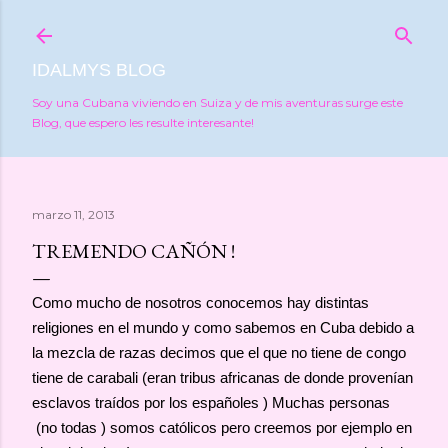
Ir al contenido principal
IDALMYS BLOG
Soy una Cubana viviendo en Suiza y de mis aventuras surge este
Blog, que espero les resulte interesante!
marzo 11, 2013
TREMENDO CAÑÓN !
Como mucho de nosotros conocemos hay distintas
religiones en el mundo y como sabemos en Cuba debido a
la mezcla de razas decimos que el que no tiene de congo
tiene de carabali (eran tribus africanas de donde provenían
esclavos traídos por los españoles ) Muchas personas
(no todas ) somos católicos pero creemos por ejemplo en