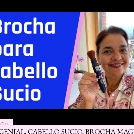
 2022
 GENIAL, CABELLO SUCIO. BROCHA MAG