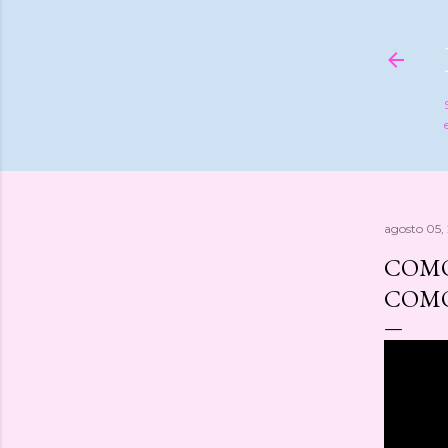
agosto 05,
COMO
COMO 