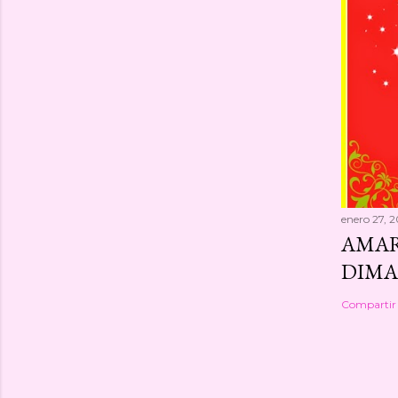
enero 27, 2
AMAR
DIMA
Compartir