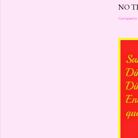
NO TI
Compartir