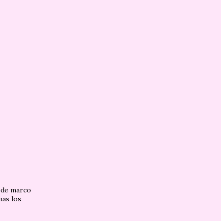
n de marco
as los