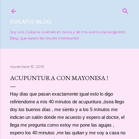
Ir al contenido principal
IDALMYS BLOG
Soy una Cubana viviendo en Suiza y de mis aventuras surge este
Blog, que espero les resulte interesante!
noviembre 19, 2013
ACUPUNTURA CON MAYONESA !
Hay días que pasan exactamente igual esto lo digo
refiriendome a mis 40 minutos de acupuntura ,ósea llego
doy los buenos días , me siento y a los 5 minutos me
indican un salón donde me acuesto y espero al doctor, el
llega me pregunta como estoy me pone las agujas ,
espero los 40 minutos ,me las quitan y me voy a casa no