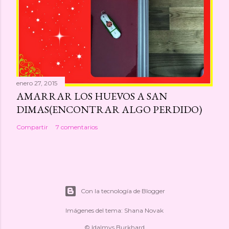
enero 27, 2015
AMARRAR LOS HUEVOS A SAN
DIMAS(ENCONTRAR ALGO PERDIDO)
Compartir
7 comentarios
Con la tecnología de Blogger
Imágenes del tema:
Shana Novak
© Idalmys Burkhard