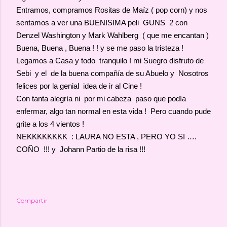
Entramos, compramos Rositas de Maíz ( pop corn) y nos
sentamos a ver una BUENISIMA peli GUNS 2 con
Denzel Washington y Mark Wahlberg ( que me encantan )
Buena, Buena , Buena ! ! y se me paso la tristeza !
Legamos a Casa y todo tranquilo ! mi Suegro disfruto de
Sebi y el de la buena compañía de su Abuelo y Nosotros
felices por la genial idea de ir al Cine !
Con tanta alegría ni por mi cabeza paso que podía
enfermar, algo tan normal en esta vida ! Pero cuando pude
grite a los 4 vientos !
NEKKKKKKKK : LAURA NO ESTA , PERO YO SI ….
COÑO !!! y Johann Partio de la risa !!!
Compartir