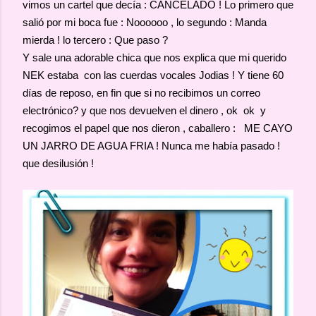
vimos un cartel que decía : CANCELADO ! Lo primero que
salió por mi boca fue : Noooooo , lo segundo : Manda
mierda ! lo tercero : Que paso ?
Y sale una adorable chica que nos explica que mi querido
NEK estaba con las cuerdas vocales Jodias ! Y tiene 60
días de reposo, en fin que si no recibimos un correo
electrónico? y que nos devuelven el dinero , ok ok y
recogimos el papel que nos dieron , caballero : ME CAYO
UN JARRO DE AGUA FRIA ! Nunca me había pasado !
que desilusión !