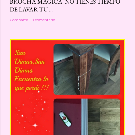
BROCHA MAGICA. NO TIENES TIEMPO
DE LAVAR TU ...
Compartir
1 comentario