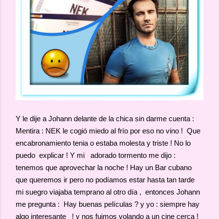
Y le dije a Johann delante de la chica sin darme cuenta :
Mentira : NEK le cogió miedo al frío por eso no vino ! Que
encabronamiento tenia o estaba molesta y triste ! No lo
puedo explicar ! Y mi adorado tormento me dijo :
tenemos que aprovechar la noche ! Hay un Bar cubano
que queremos ir pero no podíamos estar hasta tan tarde
mi suegro viajaba temprano al otro día , entonces Johann
me pregunta : Hay buenas películas ? y yo : siempre hay
algo interesante ! y nos fuimos volando a un cine cerca !