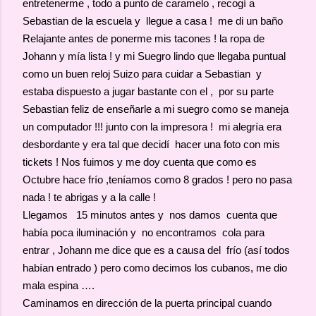
entretenerme , todo a punto de caramelo , recogí a
Sebastian de la escuela y llegue a casa ! me di un baño
Relajante antes de ponerme mis tacones ! la ropa de
Johann y mía lista ! y mi Suegro lindo que llegaba puntual
como un buen reloj Suizo para cuidar a Sebastian y
estaba dispuesto a jugar bastante con el , por su parte
Sebastian feliz de enseñarle a mi suegro como se maneja
un computador !!! junto con la impresora ! mi alegría era
desbordante y era tal que decidí hacer una foto con mis
tickets ! Nos fuimos y me doy cuenta que como es
Octubre hace frío ,teníamos como 8 grados ! pero no pasa
nada ! te abrigas y a la calle !
Llegamos 15 minutos antes y nos damos cuenta que
había poca iluminación y no encontramos cola para
entrar , Johann me dice que es a causa del frío (así todos
habían entrado ) pero como decimos los cubanos, me dio
mala espina ….
Caminamos en dirección de la puerta principal cuando