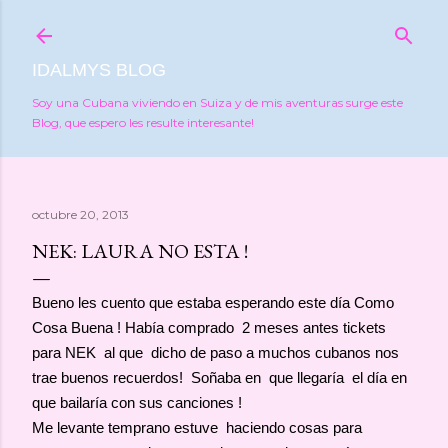
Ir al contenido principal
IDALMYS BLOG
Soy una Cubana viviendo en Suiza y de mis aventuras surge este
Blog, que espero les resulte interesante!
octubre 20, 2013
NEK: LAURA NO ESTA !
Bueno les cuento que estaba esperando este día Como
Cosa Buena ! Había comprado 2 meses antes tickets
para NEK al que dicho de paso a muchos cubanos nos
trae buenos recuerdos! Soñaba en que llegaría el día en
que bailaría con sus canciones !
Me levante temprano estuve haciendo cosas para